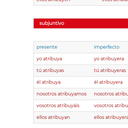
subjuntivo
presente
imperfecto
yo atribuya
yo atribuyera
tú atribuyas
tú atribuyeras
él atribuya
él atribuyera
nosotros atribuyamos
nosotros atri
vosotros atribuyáis
vosotros atribu
ellos atribuyan
ellos atribuyer